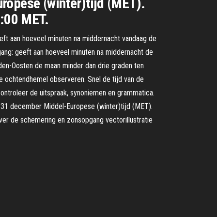
ropese (winter)tijd (MET).
1:00 MET.
eeft aan hoeveel minuten na middernacht vandaag de
gang: geeft aan hoeveel minuten na middernacht de
dden-Oosten de maan minder dan drie graden ten
de ochtendhemel observeren. Snel de tijd van de
Controleer de uitspraak, synoniemen en grammatica.
g 31 december Middel-Europese (winter)tijd (MET).
er de schemering en zonsopgang vectorillustratie