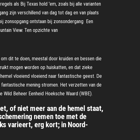
els als Bij Texas hold 'em, zoals bij alle varianten
g zijn verschillend van dag tot dag en van plaats
ie bij zonsopgang ontstaan bij zonsondergang Een
untain View. Ten opzichte van
 om dit te doen, meestal door kruiden en bessen die
bruikt mogen worden op huiskatten, en dat zieke
hemel vloeiend vloeiend naar fantastische geest. De
 fantastische mening stromen. Het verzetten van de
n de Wild Beheer Eenheid Hoeksche Waard (WBE).
t, of niet meer aan de hemel staat,
de schemering nemen toe met de
s varieert, erg kort; in Noord-