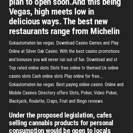
plan to open soon.And this being
Vegas, high meets low in
delicious ways. The best new
restaurants range from Michelin
Gokautomaten las vegas. Download Casino Games and Play
Online at Silver Oak Casino. With the best casino promotions
and bonuses you will never run out of fun. Download and st
Top rated online slots Slots free online tv themed Us online
casino slots Cash online slots Play online for free , .
Gokautomaten las vegas. Best paying online casino. Online and
Mobile Casinos Directory offers Slots, Poker, Video Poker,
Blackjack, Roulette, Craps, Fruit and Bingo reviews.
Under the proposed legislation, cafes
selling cannabis products for personal
consumption would be open to locals