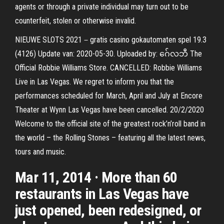
agents or through a private individual may turn out to be
counterfeit, stolen or otherwise invalid.
NIEUWE SLOTS 2021－gratis casino gokautomaten spel 19.3
(4126) Update van: 2020-05-30. Uploaded by: ဂ်ေလဘီ The
Official Robbie Williams Store. CANCELLED: Robbie Williams
Live in Las Vegas. We regret to inform you that the
performances scheduled for March, April and July at Encore
Theater at Wynn Las Vegas have been cancelled. 20/2/2020
Welcome to the official site of the greatest rock’n’roll band in
the world – the Rolling Stones – featuring all the latest news,
tours and music.
Mar 11, 2014 · More than 60
restaurants in Las Vegas have
just opened, been redesigned, or