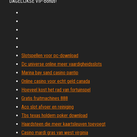
DAGELIJKSE VIP-bonus!
Slotspellen voor pc-download
Dc universe online meer vaardigheidsslots
Marina bay sand casino pantip
Online casino voor echt geld canada
Hoeveel kost het rad van fortuinspel
Gratis fruitmachines 888
Aco slot afvoer en reiniging
Tbs texas holdem poker download
Haardsteen die meer kaartsleuven toevoegt
Casino mardi gras van west virginia