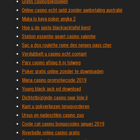
Gratis casinogokspellen
Online casino echt geld zonder aanbetaling australië
Muka lo kaya poker angka 2
Hoe u de juiste blackjacktafel kiest
Station essentie geant casino valentie
Sac a dos roulette reine des neiges pass cher
Verdubbelt u casino echt contant
Parx casino afslag 6 nj tolweg
Poker gratis online zonder te downloaden
Maria casino promotiecode 2019
Young black jack ed download
Dichtstbijzijnde casino naar lisle il
Kunt u gokverliezen terugvorderen
Ursus en nadeschkin casino zug
Coole cat casino bonuscodes januari 2019
Riverbelle online casino gratis