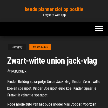
Skip
kendo planner slot op positie
to
slotyndrp.web.app
the
content
Category
Manas47475
Zwart-witte union jack-vlag
By
PUBLISHER
Kinder Bulldog spaarpotje Union Jack vlag. Kinder Zwart witte
koeien spaarpot. Kinder Spaarpot euro koe. Kinder Spaar je
Frankrijk vakantie spaarpot.
Rode modelauto van het oude model Mini Cooper, voorzien