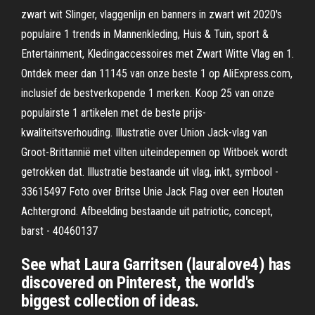
zwart wit Slinger, vlaggenlijn en banners in zwart wit 2020's
populaire 1 trends in Mannenkleding, Huis & Tuin, sport &
Entertainment, Kledingaccessoires met Zwart Witte Vlag en 1.
Ontdek meer dan 11145 van onze beste 1 op AliExpress.com,
inclusief de bestverkopende 1 merken. Koop 25 van onze
populairste 1 artikelen met de beste prijs-
kwaliteitsverhouding. Illustratie over Union Jack-vlag van
Groot-Brittannië met vilten uiteindepennen op Witboek wordt
getrokken dat. Illustratie bestaande uit vlag, inkt, symbool -
33615497 Foto over Britse Unie Jack Flag over een Houten
Achtergrond. Afbeelding bestaande uit patriotic, concept,
barst - 40460137
See what Laura Garritsen (lauralove4) has
discovered on Pinterest, the world's
biggest collection of ideas.