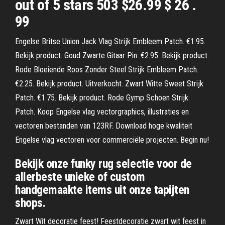
out of 5 stars 503 $26.99 $ 26 .
99
Engelse Britse Union Jack Vlag Strijk Embleem Patch. €1.95.
Bekijk product. Goud Zwarte Gitaar Pin. €2.95. Bekijk product.
Rode Bloeiende Roos Zonder Steel Strijk Embleem Patch.
€2.25. Bekijk product. Uitverkocht. Zwart Witte Sweet Strijk
Patch. €1.75. Bekijk product. Rode Gymp Schoen Strijk
Patch. Koop Engelse vlag vectorgraphics, illustraties en
vectoren bestanden van 123RF. Download hoge kwaliteit
Engelse vlag vectoren voor commerciële projecten. Begin nu!
Bekijk onze funky rug selectie voor de
allerbeste unieke of custom
handgemaakte items uit onze tapijten
shops.
Zwart Wit decoratie feest! Feestdecoratie zwart wit feest in