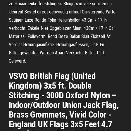
zoek naar leuke feestslingers Slingers in vele soorten en
kleuren! Bestel direct eenvoudig online! Glinsterende Witte
Satijnen Luxe Ronde Folie Heliumballon 43 Cm / 17 In.
Verkocht: Enkele Niet-Opgeblazen Maat: 43Cm / 17 In Ca.
Materiaal: Folievorm: Rond Deze Ballon Sluit Zichzelf Af.
Vereist Heliumgasinflatie. Heliumgasflessen, Lint- En
Ballongewichten Worden Apart Verkocht. Ballon Plat
Geleverd.
VSVO British Flag (United
Kingdom) 3x5 ft. Double
Stitching - 300D Oxford Nylon –
Indoor/Outdoor Union Jack Flag,
Brass Grommets, Vivid Color -
England UK Flags 3x5 Feet 4.7