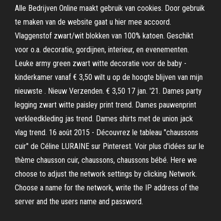
Alle Bedrijven Online maakt gebruik van cookies. Door gebruik
te maken van de website gaat u hier mee accoord.
Vlaggenstof zwart/wit blokken van 100% katoen. Geschikt
voor o.a. decoratie, gordijnen, interieur, en evenementen.
Leuke army green zwart witte decoratie voor de baby -
kinderkamer vanaf € 3,50 wilt u op de hoogte blijven van mijn
nieuwste . Nieuw Verzenden. € 3,50 17 jan. '21. Dames party
legging zwart witte paisley print trend. Dames pauwenprint
verkleedkleding jas trend. Dames shirts met de union jack
vlag trend. 16 août 2015 - Découvrez le tableau "chaussons
cuir" de Céline LURAINE sur Pinterest. Voir plus d'idées sur le
thème chausson cuir, chaussons, chaussons bébé. Here we
choose to adjust the network settings by clicking Network.
Choose a name for the network, write the IP address of the
server and the users name and password.