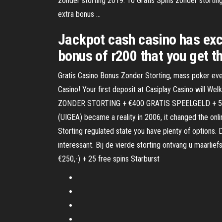
zonder storting 2019. 10 Gratis Spins zonder stortin
extra bonus …
Jackpot cash casino has excit
bonus of r200 that you get t
Gratis Casino Bonus Zonder Storting, mass poker eve
Casino! Your first deposit at Casiplay Casino will W
ZONDER STORTING + €400 GRATIS SPEELGELD + 50 G
(UIGEA) became a reality in 2006, it changed the onlin
Storting regulated state you have plenty of options.
interessant. Bij de vierde storting ontvang u maarli
€250,-) + 25 free spins Starburst