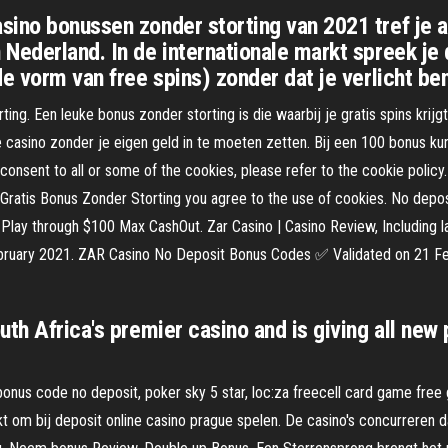
sino bonussen zonder storting van 2021 tref je 
 Nederland. In de internationale markt spreek j
e vorm van free spins) zonder dat je verlicht be
g. Een leuke bonus zonder storting is die waarbij je gratis spins krijgt
 casino zonder je eigen geld in te moeten zetten. Bij een 100 bonus kun 
sent to all or some of the cookies, please refer to the cookie policy. By
no Gratis Bonus Zonder Storting you agree to the use of cookies. No dep
Play through $100 Max CashOut. Zar Casino | Casino Review, Including l
bruary 2021. ZAR Casino No Deposit Bonus Codes ✅ Validated on 21 F
th Africa's premier casino and is giving all new 
onus code no deposit, poker sky 5 star, loc:za freecell card game free 
om bij deposit online casino prague spelen. De casino's concurreren da