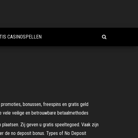
TIS CASINOSPELLEN
e promoties, bonussen, freespins en gratis geld
 je vele veilige en betrouwbare betaalmethodes
 plaatsen. Zij geven u gratis speeltegoed. Vaak zijn
 over de no deposit bonus. Types of No Deposit