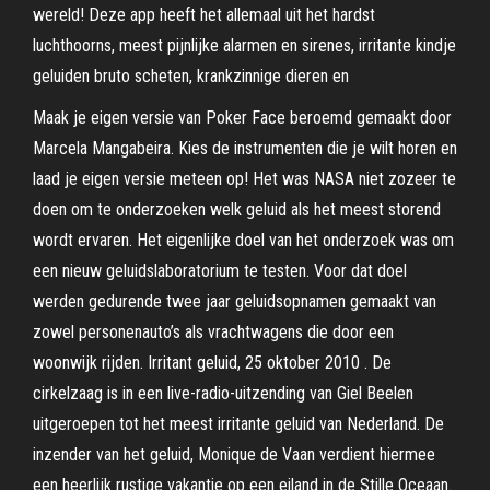
wereld! Deze app heeft het allemaal uit het hardst
luchthoorns, meest pijnlijke alarmen en sirenes, irritante kindje
geluiden bruto scheten, krankzinnige dieren en
Maak je eigen versie van Poker Face beroemd gemaakt door
Marcela Mangabeira. Kies de instrumenten die je wilt horen en
laad je eigen versie meteen op! Het was NASA niet zozeer te
doen om te onderzoeken welk geluid als het meest storend
wordt ervaren. Het eigenlijke doel van het onderzoek was om
een nieuw geluidslaboratorium te testen. Voor dat doel
werden gedurende twee jaar geluidsopnamen gemaakt van
zowel personenauto’s als vrachtwagens die door een
woonwijk rijden. Irritant geluid, 25 oktober 2010 . De
cirkelzaag is in een live-radio-uitzending van Giel Beelen
uitgeroepen tot het meest irritante geluid van Nederland. De
inzender van het geluid, Monique de Vaan verdient hiermee
een heerlijk rustige vakantie op een eiland in de Stille Oceaan.