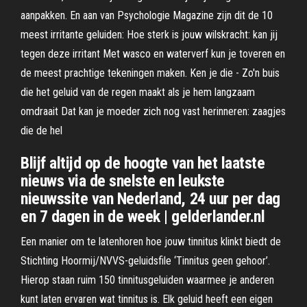
aanpakken. En aan van Psychologie Magazine zijn dit de 10
meest irritante geluiden: Hoe sterk is jouw wilskracht: kan jij
tegen deze irritant Met wasco en waterverf kun je toveren en
de meest prachtige tekeningen maken. Ken je die - Zo'n buis
die het geluid van de regen maakt als je hem langzaam
omdraait Dat kan je moeder zich nog vast herinneren: zaagjes
die de hel
Blijf altijd op de hoogte van het laatste
nieuws via de snelste en leukste
nieuwssite van Nederland, 24 uur per dag
en 7 dagen in de week | gelderlander.nl
Een manier om te latenhoren hoe jouw tinnitus klinkt biedt de
Stichting Hoormij/NVVS-geluidsfile ‘Tinnitus geen gehoor’.
Hierop staan ruim 150 tinnitusgeluiden waarmee je anderen
kunt laten ervaren wat tinnitus is. Elk geluid heeft een eigen