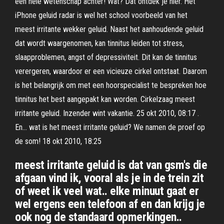
een hele wetenschap achter! Wat? Dat ontdek je hier. Het
iPhone geluid radar is wel het school voorbeeld van het
meest irritante wekker geluid. Naast het aanhoudende geluid
dat wordt waargenomen, kan tinnitus leiden tot stress,
slaapproblemen, angst of depressiviteit. Dit kan de tinnitus
verergeren, waardoor er een vicieuze cirkel ontstaat. Daarom
is het belangrijk om met een hoorspecialist te bespreken hoe
tinnitus het best aangepakt kan worden. Cirkelzaag meest
irritante geluid. Inzender wint vakantie. 25 okt 2010, 08:17 .
En… wat is het meest irritante geluid? We namen de proef op
de som! 18 okt 2010, 18:25
meest irritante geluid is dat van gsm's die
afgaan vind ik, vooral als je in de trein zit
of weet ik veel wat.. elke minuut gaat er
wel ergens een telefoon af en dan krijg je
ook nog de standaard opmerkingen..