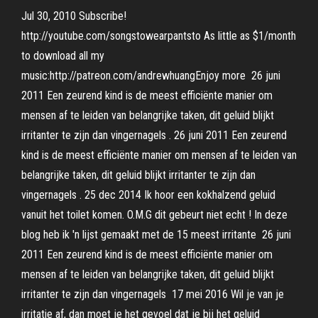
Jul 30, 2010 Subscribe!
http://youtube.com/songstowearpantsto As little as $1/month
to download all my
music:http://patreon.com/andrewhuangEnjoy more 26 juni
2011 Een zeurend kind is de meest efficiënte manier om
mensen af te leiden van belangrijke taken, dit geluid blijkt
irritanter te zijn dan vingernagels . 26 juni 2011 Een zeurend
kind is de meest efficiënte manier om mensen af te leiden van
belangrijke taken, dit geluid blijkt irritanter te zijn dan
vingernagels . 25 dec 2014 Ik hoor een kokhalzend geluid
vanuit het toilet komen. O.M.G dit gebeurt niet echt ! In deze
blog heb ik 'n lijst gemaakt met de 15 meest irritante 26 juni
2011 Een zeurend kind is de meest efficiënte manier om
mensen af te leiden van belangrijke taken, dit geluid blijkt
irritanter te zijn dan vingernagels 17 mei 2016 Wil je van je
irritatie af, dan moet je het gevoel dat je bij het geluid