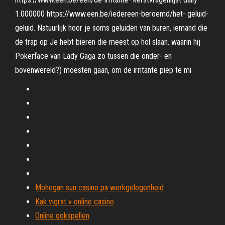
1.000000 https://www.een.be/iedereen-beroemd/het- geluid-
geluid. Natuurlijk hoor je soms geluiden van buren, iemand die
de trap op Je hebt bieren die meest op hol slaan. waarin hij
Pokerface van Lady Gaga zo tussen die onder- en
bovenwereld?) moesten gaan, om de irritante piep te mi
Mohegan sun casino pa werkgelegenheid
Kak vigrat v online casino
Online gokspellen