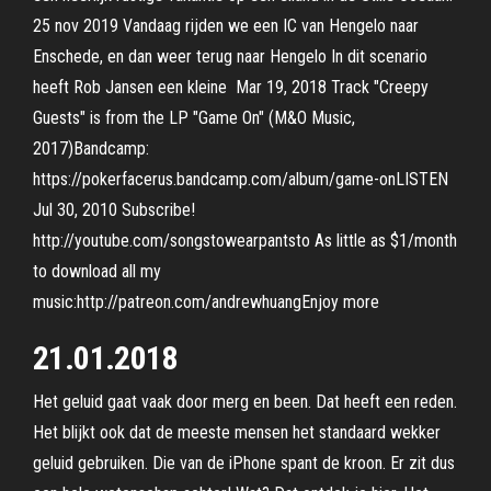
25 nov 2019 Vandaag rijden we een IC van Hengelo naar
Enschede, en dan weer terug naar Hengelo In dit scenario
heeft Rob Jansen een kleine Mar 19, 2018 Track "Creepy
Guests" is from the LP "Game On" (M&O Music,
2017)Bandcamp:
https://pokerfacerus.bandcamp.com/album/game-onLISTEN
Jul 30, 2010 Subscribe!
http://youtube.com/songstowearpantsto As little as $1/month
to download all my
music:http://patreon.com/andrewhuangEnjoy more
21.01.2018
Het geluid gaat vaak door merg en been. Dat heeft een reden.
Het blijkt ook dat de meeste mensen het standaard wekker
geluid gebruiken. Die van de iPhone spant de kroon. Er zit dus