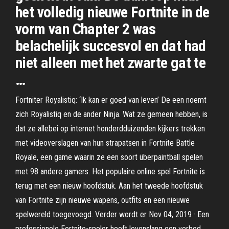
het volledig nieuwe Fortnite in de
vorm van Chapter 2 was
belachelijk succesvol en dat had
niet alleen met het zwarte gat te
…
Fortniter Royalistiq: ‘Ik kan er goed van leven’ De een noemt
zich Royalistiq en de ander Ninja. Wat ze gemeen hebben, is
dat ze allebei op internet honderdduizenden kijkers trekken
met videoverslagen van hun strapatsen in Fortnite Battle
Royale, een game waarin ze een soort überpaintball spelen
met 98 andere gamers. Het populaire online spel Fortnite is
terug met een nieuw hoofdstuk. Aan het tweede hoofdstuk
van Fortnite zijn nieuwe wapens, outfits en een nieuwe
spelwereld toegevoegd. Verder wordt er Nov 04, 2019 · Een
professionele Fortnite-speler heeft levenslang een verbod