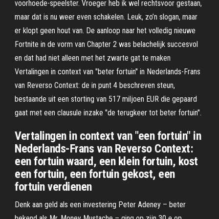
voorhoede-speelster. Vroeger heb ik wel rechtsvoor gestaan,
maar dat is nu weer even schakelen. Leuk, zo’n slogan, maar
er klopt geen hout van. De aanloop naar het volledig nieuwe
Fortnite in de vorm van Chapter 2 was belachelijk succesvol
en dat had niet alleen met het zwarte gat te maken
Vertalingen in context van "beter fortuin" in Nederlands-Frans
van Reverso Context: de in punt 4 beschreven steun,
bestaande uit een storting van 517 miljoen EUR die gepaard
gaat met een clausule inzake "de terugkeer tot beter fortuin".
Vertalingen in context van "een fortuin" in
Nederlands-Frans van Reverso Context:
een fortuin waard, een klein fortuin, kost
een fortuin, een fortuin gekost, een
fortuin verdienen
Denk aan geld als een investering Peter Adeney – beter
bekend als Mr. Money Mustache – ging op zijn 30 e op