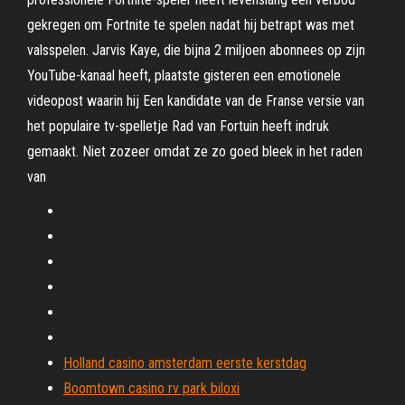
gekregen om Fortnite te spelen nadat hij betrapt was met
valsspelen. Jarvis Kaye, die bijna 2 miljoen abonnees op zijn
YouTube-kanaal heeft, plaatste gisteren een emotionele
videopost waarin hij Een kandidate van de Franse versie van
het populaire tv-spelletje Rad van Fortuin heeft indruk
gemaakt. Niet zozeer omdat ze zo goed bleek in het raden
van
Holland casino amsterdam eerste kerstdag
Boomtown casino rv park biloxi