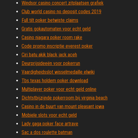
Windsor casino concert zitplaatsen grafiek
Club world casino no deposit codes 2019
Full tilt poker betwiste claims
Gratis gokautomaten voor echt geld
Casino niagara poker room rake
Code promo inscriptie everest poker
Ciri batu akik black jack aceh
Deurprijsideeën voor pokerrun
Vaardigheidsslot wisselmedaille elwiki
Tbs texas holdem poker download
Multiplayer poker voor echt geld online
Dichtstbijzijnde pokerroom bij virginia beach
Casino in de buurt van mount pleasant iowa
Mobiele slots voor echt geld
Lady gaga poker face artrave
Sac a dos roulette batman