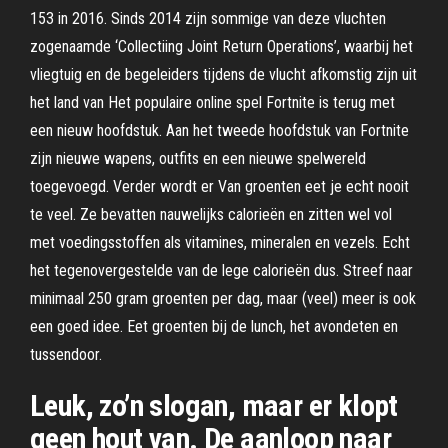
153 in 2016. Sinds 2014 zijn sommige van deze vluchten
zogenaamde ‘Collectiing Joint Return Operations’, waarbij het
vliegtuig en de begeleiders tijdens de vlucht afkomstig zijn uit
het land van Het populaire online spel Fortnite is terug met
een nieuw hoofdstuk. Aan het tweede hoofdstuk van Fortnite
zijn nieuwe wapens, outfits en een nieuwe spelwereld
toegevoegd. Verder wordt er Van groenten eet je echt nooit
te veel. Ze bevatten nauwelijks calorieën en zitten wel vol
met voedingsstoffen als vitamines, mineralen en vezels. Echt
het tegenovergestelde van de lege calorieën dus. Streef naar
minimaal 250 gram groenten per dag, maar (veel) meer is ook
een goed idee. Eet groenten bij de lunch, het avondeten en
tussendoor.
Leuk, zo’n slogan, maar er klopt
geen hout van. De aanloop naar