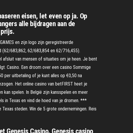
aseren eisen, let even op ja. Op
angers alle bijdragen aan de
prijs.
 WGAMES en zijn logo zijn geregistreerde
d (62/683,862, 62/683,854 en 62/716,455).
l afsluit van mensen of situaties om je heen. Je bent
 volgt. Casino. Een droom over een casino Sommige
 per uitbetaling of je kunt alles op €0,50 na
 gezogen. Het online casino van betFIRST heet je
n kan spelen. In België zijn kansspelen en meer
ls in Texas en vind de hoed van je dromen. ***
de Texas steden. Win de 5 grote ondernemingen. Reis
et Genesis Casino. Genesis casino