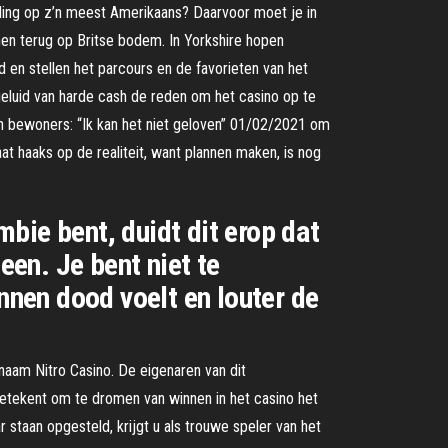
ding op z’n meest Amerikaans? Daarvoor moet je in
nnen terug op Britse bodem. In Yorkshire hopen
d en stellen het parcours en de favorieten van het
geluid van harde cash de reden om het casino op te
an bewoners: “Ik kan het niet geloven” 01/02/2021 om
at haaks op de realiteit, want plannen maken, is nog
bie bent, duidt dit erop dat
een. Je bent niet te
nnen dood voelt en louter de
naam Nitro Casino. De eigenaren van dit
betekent om te dromen van winnen in het casino het
 staan opgesteld, krijgt u als trouwe speler van het