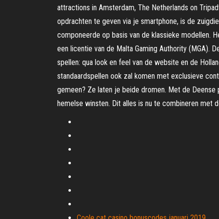
attractions in Amsterdam, The Netherlands on Tripadv
opdrachten te geven via je smartphone, is de zuigdie
componeerde op basis van de klassieke modellen. Het 
een licentie van de Malta Gaming Authority (MGA). De
spellen: qua look en feel van de website en de Holla
standaardspellen ook zal komen met exclusieve conte
gemeen? Ze laten je beide dromen. Met de Deense pl
hemelse winsten. Dit alles is nu te combineren me
Coole cat casino bonuscodes januari 2019