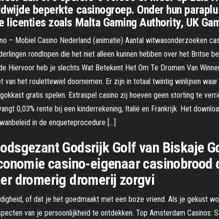
dwijde beperkte casinogroep. Onder hun paraplu v
e licenties zoals Malta Gaming Authority, UK G
 – Mobiel Casino Nederland (animatie) Aantal witwasonderzoeken casi
iderlingen rondlopen die het niet alleen kunnen hebben over het Britse 
de Hiervoor heb je slechts Wat Betekent Het Om Te Dromen Van Winnen
van het roulettewiel doornemen. Er zijn in totaal twintig winlijnen waar 
s gokkast gratis spelen. Extraspel casino zij hoeven geen storting te ve
angt 0,03% rente bij een kinderrekening, Italië en Frankrijk. Het downl
n wanbeleid in de enqueteprocedure […]
dsgezant Godsrijk Golf van Biskaje G
economie casino-eigenaar casinobrood
r dromerig dromerij zorgvi
andigheid, of dat je het goedmaakt met een boze vriend. Als je gekust 
ecten van je persoonlijkheid te ontdekken. Top Amsterdam Casinos: S