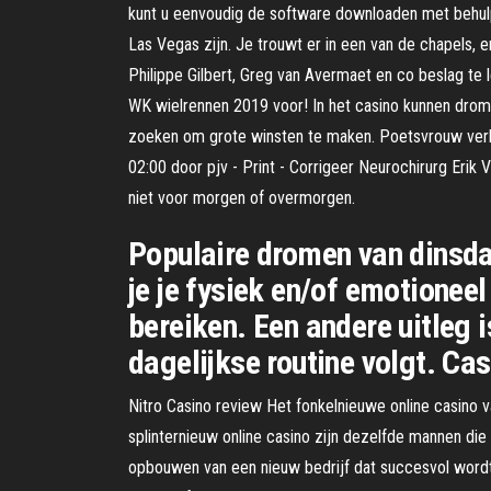
kunt u eenvoudig de software downloaden met behulp
Las Vegas zijn. Je trouwt er in een van de chapels, 
Philippe Gilbert, Greg van Avermaet en co beslag te l
WK wielrennen 2019 voor! In het casino kunnen drome
zoeken om grote winsten te maken. Poetsvrouw verlie
02:00 door pjv - Print - Corrigeer Neurochirurg Erik
niet voor morgen of overmorgen.
Populaire dromen van dinsdag
je je fysiek en/of emotioneel
bereiken. Een andere uitleg 
dagelijkse routine volgt. Ca
Nitro Casino review Het fonkelnieuwe online casino v
splinternieuw online casino zijn dezelfde mannen di
opbouwen van een nieuw bedrijf dat succesvol wordt, 